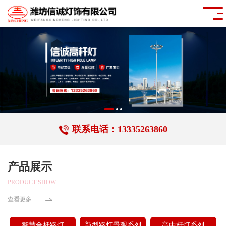
联系电话：13335263860
产品展示
PRODUCT SHOW
查看更多
智慧合杆路灯
新型路灯景观系列
高中杆灯系列