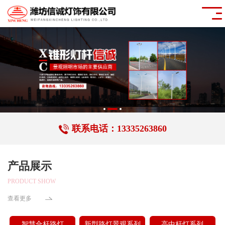
联系电话：13335263860
产品展示
PRODUCT SHOW
查看更多
智慧合杆路灯
新型路灯景观系列
高中杆灯系列