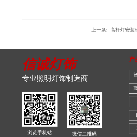
上一条:
高杆灯安装
产
信诚灯饰
专业照明灯饰制造商
浏览手机站
微信二维码