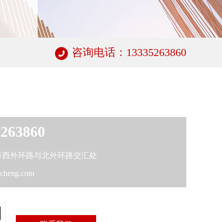
咨询电话：13335263860
5263860
市西外环路与北外环路交汇处
heng.com