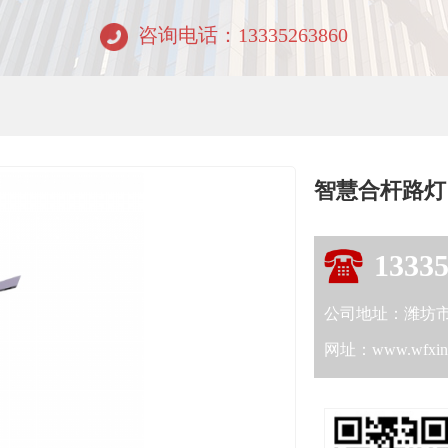
咨询电话：13335263860
智慧合杆路灯
1333
公司地址：潍坊
网址：www.wfxinc