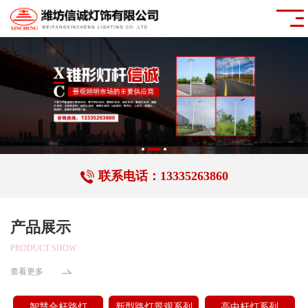
联系电话：13335263860
产品展示
PRODUCT SHOW
查看更多
智慧合杆路灯
新型路灯景观系列
高中杆灯系列